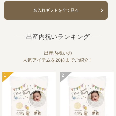
名入れギフトを全て見る
出産内祝いランキング
出産内祝いの
人気アイテムを20位までご紹介！
1
2