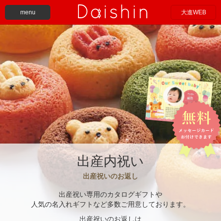
menu
大進WEB
出産内祝い
出産祝いのお返し
出産祝い専用のカタログギフトや
人気の名入れギフトなど多数ご用意しております。
出産祝いのお返しは