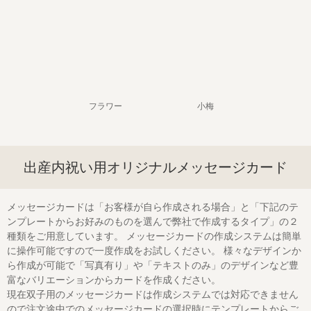
フラワー
小梅
出産内祝い用オリジナルメッセージカード
メッセージカードは「お客様が自ら作成される場合」と「下記のテ
ンプレートからお好みのものを選んで弊社で作成するタイプ」の２
種類をご用意しています。 メッセージカードの作成システムは簡単
に操作可能ですので一度作成をお試しください。 様々なデザインか
ら作成が可能で「写真有り」や「テキストのみ」のデザインなど豊
富なバリエーションからカードを作成ください。
現在双子用のメッセージカードは作成システムでは対応できません
ので注文途中でのメッセージカードの選択時にテンプレートからご