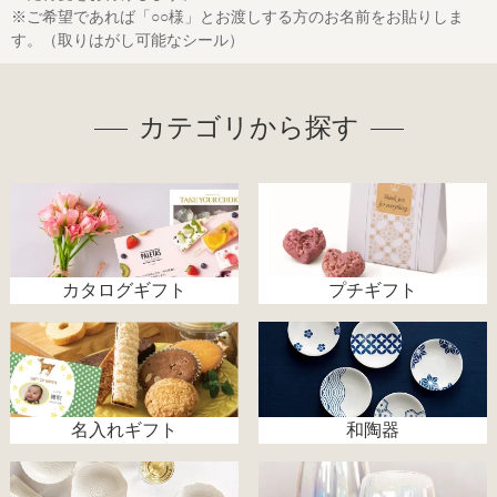
※ご希望であれば「○○様」とお渡しする方のお名前をお貼りしま
す。（取りはがし可能なシール）
カテゴリから探す
カタログギフト
プチギフト
名入れギフト
和陶器