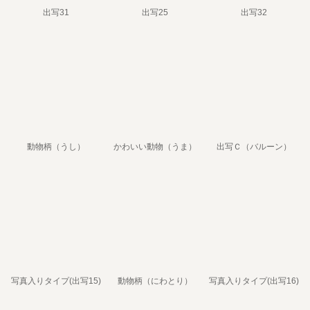
出写31
出写25
出写32
動物柄（うし）
かわいい動物（うま）
出写Ｃ（バルーン）
写真入りタイプ(出写15)
動物柄（にわとり）
写真入りタイプ(出写16)