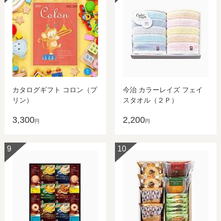
カタログギフト コロン（プ
今治 カラーレイズ フェイ
リン）
スタオル（２Ｐ）
3,300
2,200
円
円
9
10