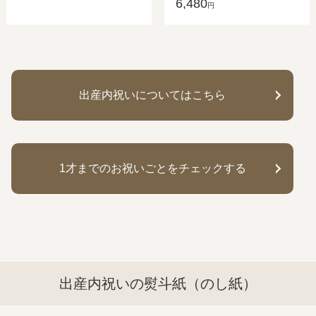
6,480
円
出産内祝いについてはこちら
1才までのお祝いごとをチェックする
出産内祝いの熨斗紙（のし紙）