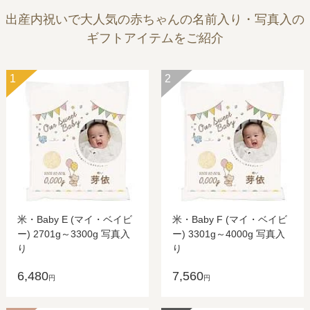
出産内祝いで大人気の赤ちゃんの名前入り・写真入の
ギフトアイテムをご紹介
1
2
米・Baby E (マイ・ベイビ
米・Baby F (マイ・ベイビ
ー) 2701g～3300g 写真入
ー) 3301g～4000g 写真入
り
り
6,480
7,560
円
円