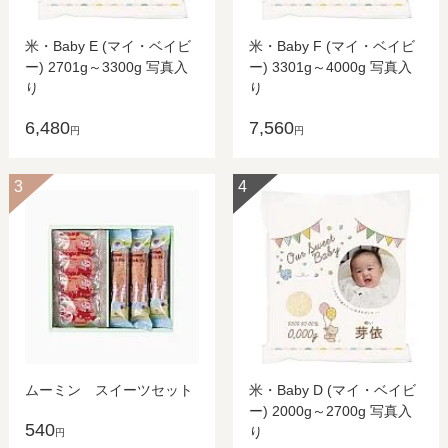
米・Baby E (マイ・ベイビ
米・Baby F (マイ・ベイビ
ー) 2701g～3300g 写真入
ー) 3301g～4000g 写真入
り
り
6,480
7,560
円
円
3
4
ムーミン スイーツセット
米・Baby D (マイ・ベイビ
ー) 2000g～2700g 写真入
540
り
円