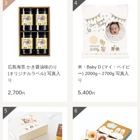
3
4
広島海苔 かき醤油味のり
米・Baby D (マイ・ベイビ
(オリジナルラベル) 写真入
ー) 2000g～2700g 写真入
り
り
2,700
5,400
円
円
5
6