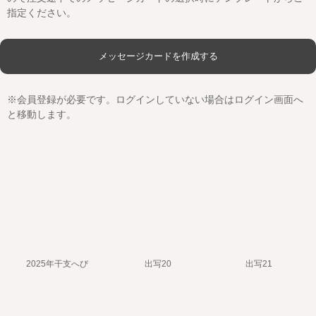
指定ください。
※会員登録が必要です。ログインしていない場合はログイン画面へ
と移動します。
2025年干支へび
出写20
出写21