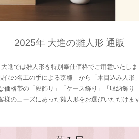
2025年 大進の雛人形 通販
も大進では雛人形を特別奉仕価格でご用意いたしま
現代の名工の手による京雛」から「木目込み人形
な価格帯の「段飾り」「ケース飾り」「収納飾り
客様のニーズにあった雛人形をお選びいただけま