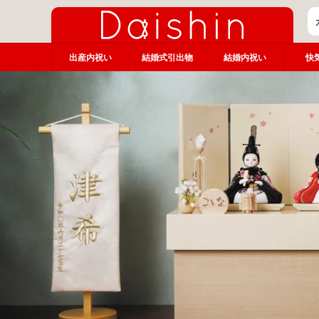
出産内祝い
結婚式引出物
結婚内祝い
快