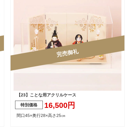
完売御礼
【23】ことな用アクリルケース
16,500円
間口45×奥行28×高さ25㎝