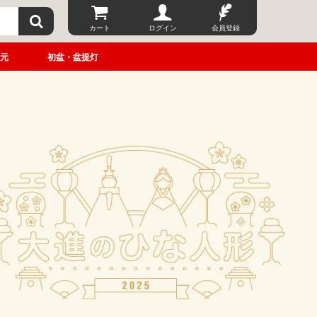
カート
ログイン
会員登録
元
初盆・盆提灯