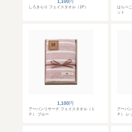
1,100
円
しろきらり フェイスタオル（1P）
はらぺこ
ット
1,100
円
アーバンリサーチ フェイスタオル（１
アーバン
Ｐ） ブルー
Ｐ） レ