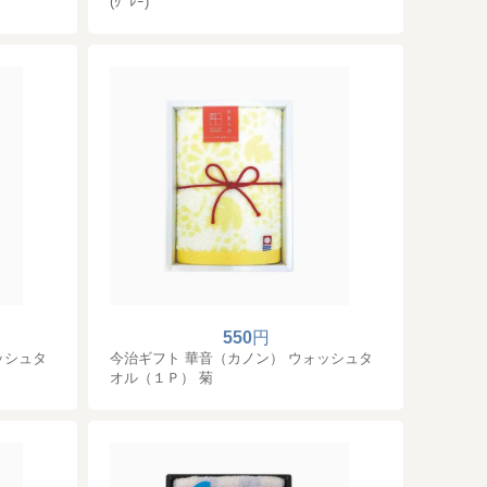
(ｸﾞﾚｰ)
550
円
ッシュタ
今治ギフト 華音（カノン） ウォッシュタ
オル（１Ｐ） 菊