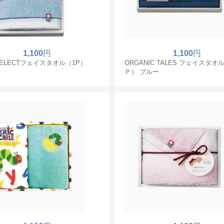
1,100
円
1,100
円
u SELECTフェイスタオル（1P）
ORGANIC TALES フェイスタオ
Ｐ） ブルー