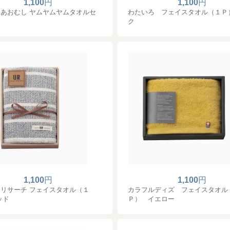
1,100
円
1,100
円
あおむし ヤムヤムヤムタオルセ
わたいろ フェイスタオル（１Ｐ
ク
1,100
円
1,100
円
リサーチ フェイスタオル（１
カラフルディズ フェイスタオル
ッド
Ｐ） イエロー