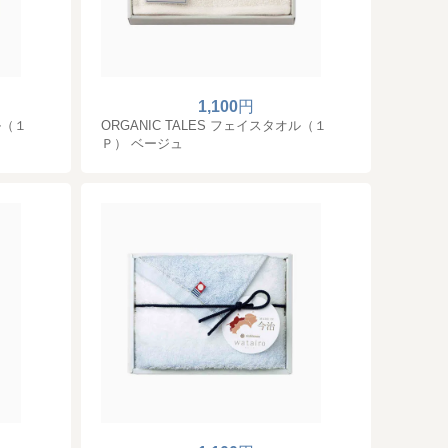
1,100
円
ル（１
ORGANIC TALES フェイスタオル（１
Ｐ） ベージュ