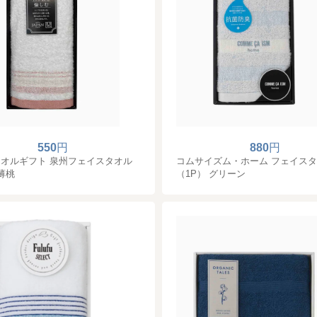
550
円
880
円
オルギフト 泉州フェイスタオル
コムサイズム・ホーム フェイス
 薄桃
（1P） グリーン