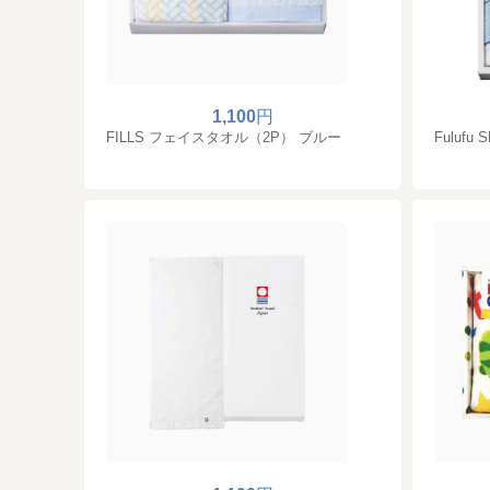
1,100
円
FILLS フェイスタオル（2P） ブルー
Fuluf