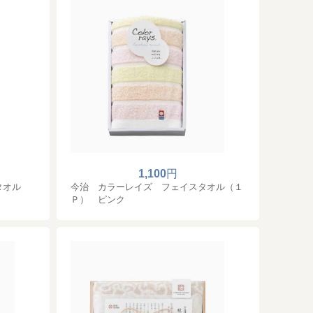
1,100
円
タオル
今治 カラーレイズ フェイスタオル（１
Ｐ） ピンク