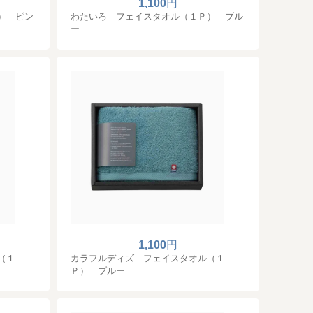
1,100
円
） ピン
わたいろ フェイスタオル（１Ｐ） ブル
ー
1,100
円
（１
カラフルディズ フェイスタオル（１
Ｐ） ブルー