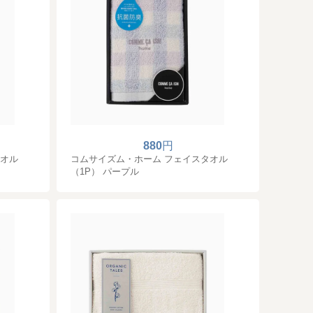
880
円
タオル
コムサイズム・ホーム フェイスタオル
（1P） パープル