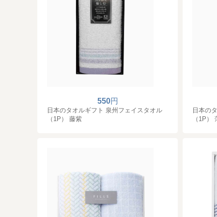
550
円
日本のタオルギフト 泉州フェイスタオル
日本のタ
（1P） 藤紫
（1P）