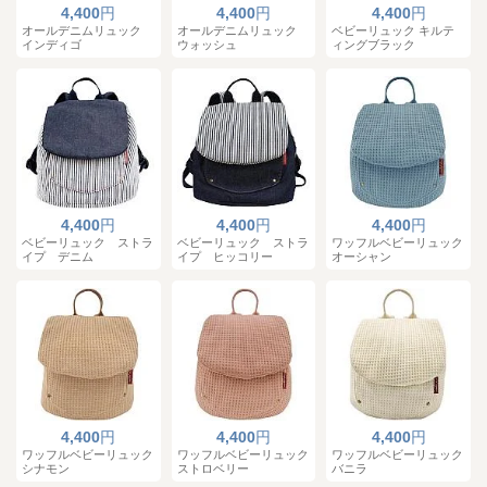
4,400
円
4,400
円
4,400
円
オールデニムリュック
オールデニムリュック
ベビーリュック キルテ
インディゴ
ウォッシュ
ィングブラック
4,400
円
4,400
円
4,400
円
ベビーリュック ストラ
ベビーリュック ストラ
ワッフルベビーリュック
イプ デニム
イプ ヒッコリー
オーシャン
4,400
円
4,400
円
4,400
円
ワッフルベビーリュック
ワッフルベビーリュック
ワッフルベビーリュック
シナモン
ストロベリー
バニラ