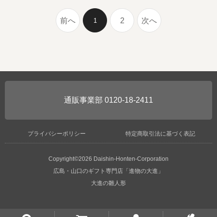
前へ
2
次へ
1
0120-18-2411
プライバシーポリシー
特定商取引法に基づく表記
Copyright©2026 Daishin-Honten-Corporation
広島・山口のギフト専門店「進物の大進」
大進の雛人形