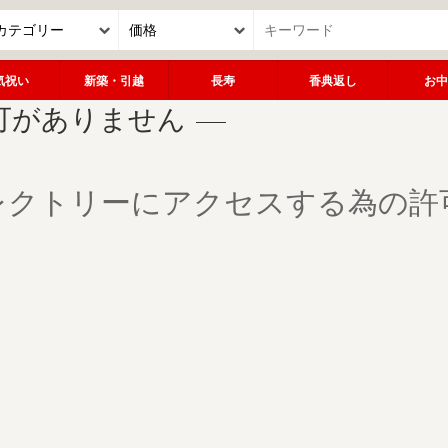
気祝い
新築・引越
長寿
香典返し
お中
可がありません
レクトリーにアクセスする為の許