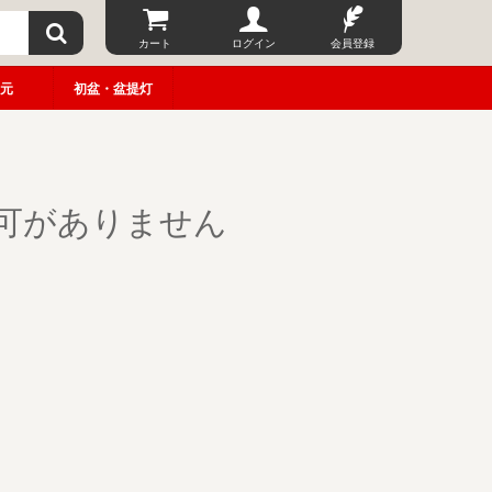
カート
ログイン
会員登録
元
初盆・盆提灯
可がありません