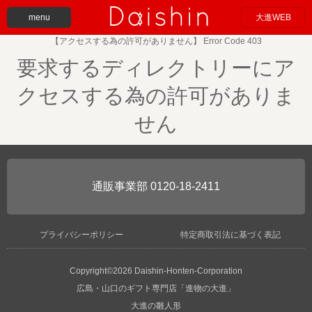
menu
大進WEB
【アクセスする為の許可がありません】 Error Code 403
要求するディレクトリーにア
クセスする為の許可がありま
せん
0120-18-2411
プライバシーポリシー
特定商取引法に基づく表記
Copyright©2026 Daishin-Honten-Corporation
広島・山口のギフト専門店「進物の大進」
大進の雛人形