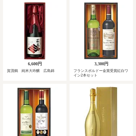
6,600円
3,300円
賀茂鶴 純米大吟醸 広島錦
フランスボルドー金賞受賞紅白ワ
イン2本セット