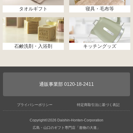
タオルギフト
寝具・毛布等
石鹸洗剤・入浴剤
キッチングッズ
0120-18-2411
プライバシーポリシー
特定商取引法に基づく表記
Copyright©2026 Daishin-Honten-Corporation
広島・山口のギフト専門店「進物の大進」