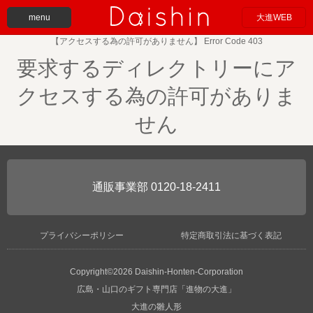
menu
大進WEB
【アクセスする為の許可がありません】 Error Code 403
要求するディレクトリーにア
クセスする為の許可がありま
せん
0120-18-2411
プライバシーポリシー
特定商取引法に基づく表記
Copyright©2026 Daishin-Honten-Corporation
広島・山口のギフト専門店「進物の大進」
大進の雛人形