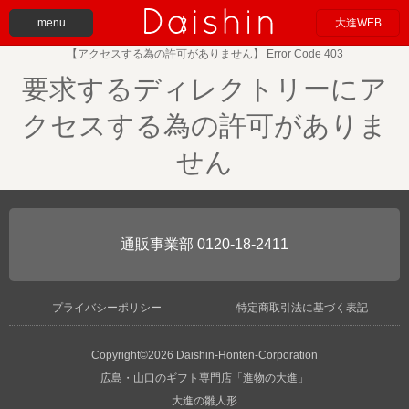
menu
大進WEB
【アクセスする為の許可がありません】 Error Code 403
要求するディレクトリーにア
クセスする為の許可がありま
せん
0120-18-2411
プライバシーポリシー
特定商取引法に基づく表記
Copyright©2026 Daishin-Honten-Corporation
広島・山口のギフト専門店「進物の大進」
大進の雛人形