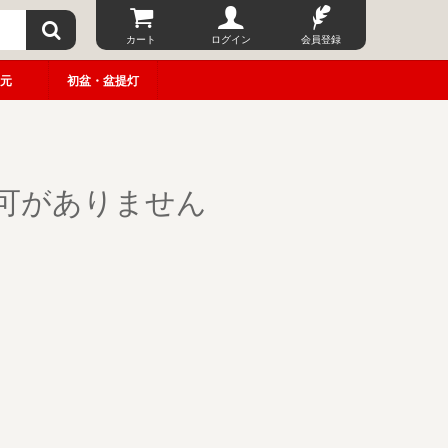
カート
ログイン
会員登録
元
初盆・盆提灯
可がありません