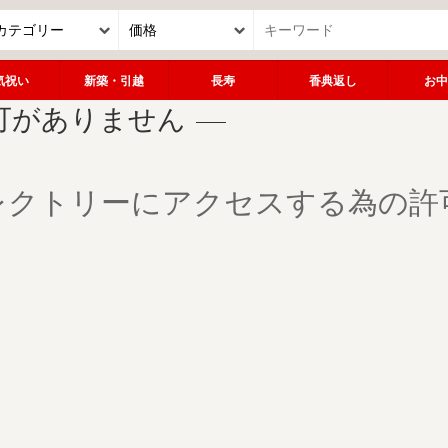
気祝い
新築・引越
長寿
香典返し
お中
可がありません
レクトリーにアクセスする為の許