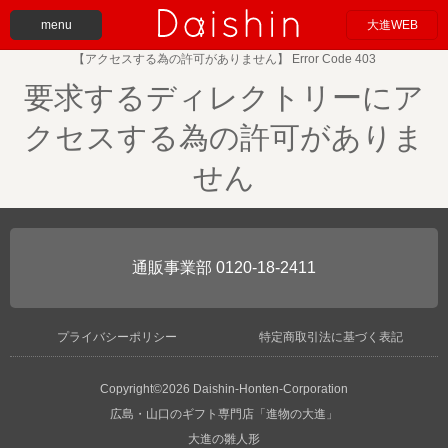
menu
大進WEB
【アクセスする為の許可がありません】 Error Code 403
要求するディレクトリーにア
クセスする為の許可がありま
せん
0120-18-2411
プライバシーポリシー
特定商取引法に基づく表記
Copyright©2026 Daishin-Honten-Corporation
広島・山口のギフト専門店「進物の大進」
大進の雛人形