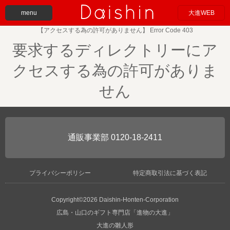
menu
大進WEB
【アクセスする為の許可がありません】 Error Code 403
要求するディレクトリーにア
クセスする為の許可がありま
せん
0120-18-2411
プライバシーポリシー
特定商取引法に基づく表記
Copyright©2026 Daishin-Honten-Corporation
広島・山口のギフト専門店「進物の大進」
大進の雛人形