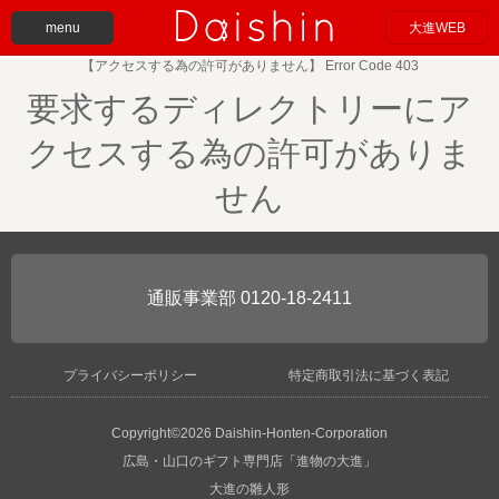
menu
大進WEB
【アクセスする為の許可がありません】 Error Code 403
要求するディレクトリーにア
クセスする為の許可がありま
せん
0120-18-2411
プライバシーポリシー
特定商取引法に基づく表記
Copyright©2026 Daishin-Honten-Corporation
広島・山口のギフト専門店「進物の大進」
大進の雛人形