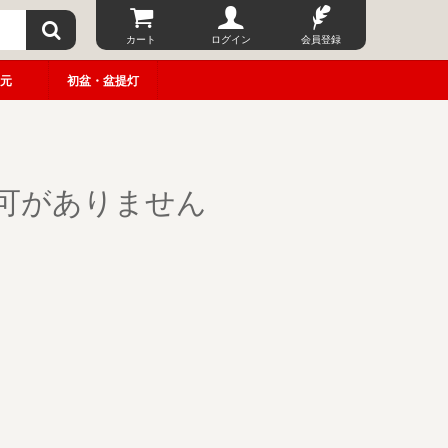
カート
ログイン
会員登録
元
初盆・盆提灯
可がありません