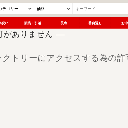
気祝い
新築・引越
長寿
香典返し
お中
可がありません
レクトリーにアクセスする為の許