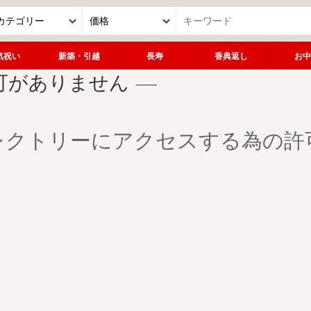
気祝い
新築・引越
長寿
香典返し
お中
可がありません
レクトリーにアクセスする為の許