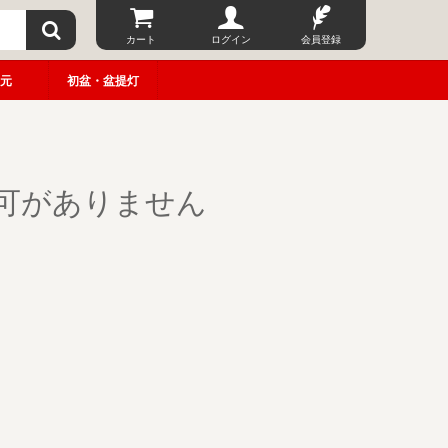
カート
ログイン
会員登録
元
初盆・盆提灯
可がありません