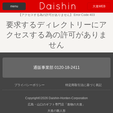
menu
大進WEB
【アクセスする為の許可がありません】 Error Code 403
要求するディレクトリーにア
クセスする為の許可がありま
せん
0120-18-2411
プライバシーポリシー
特定商取引法に基づく表記
Copyright©2026 Daishin-Honten-Corporation
広島・山口のギフト専門店「進物の大進」
大進の雛人形