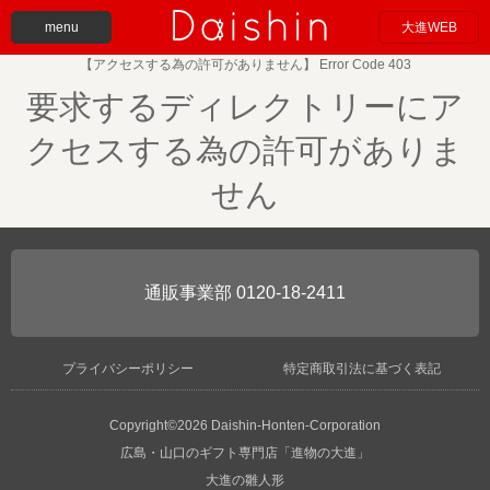
menu
大進WEB
【アクセスする為の許可がありません】 Error Code 403
要求するディレクトリーにア
クセスする為の許可がありま
せん
0120-18-2411
プライバシーポリシー
特定商取引法に基づく表記
Copyright©2026 Daishin-Honten-Corporation
広島・山口のギフト専門店「進物の大進」
大進の雛人形