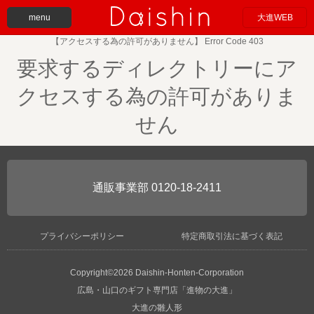
menu
大進WEB
【アクセスする為の許可がありません】 Error Code 403
要求するディレクトリーにア
クセスする為の許可がありま
せん
0120-18-2411
プライバシーポリシー
特定商取引法に基づく表記
Copyright©2026 Daishin-Honten-Corporation
広島・山口のギフト専門店「進物の大進」
大進の雛人形