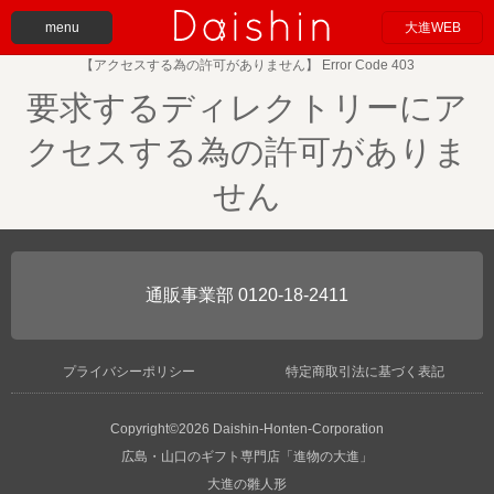
menu
大進WEB
【アクセスする為の許可がありません】 Error Code 403
要求するディレクトリーにア
クセスする為の許可がありま
せん
0120-18-2411
プライバシーポリシー
特定商取引法に基づく表記
Copyright©2026 Daishin-Honten-Corporation
広島・山口のギフト専門店「進物の大進」
大進の雛人形