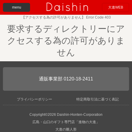
menu
大進WEB
【アクセスする為の許可がありません】 Error Code 403
要求するディレクトリーにア
クセスする為の許可がありま
せん
0120-18-2411
プライバシーポリシー
特定商取引法に基づく表記
Copyright©2026 Daishin-Honten-Corporation
広島・山口のギフト専門店「進物の大進」
大進の雛人形