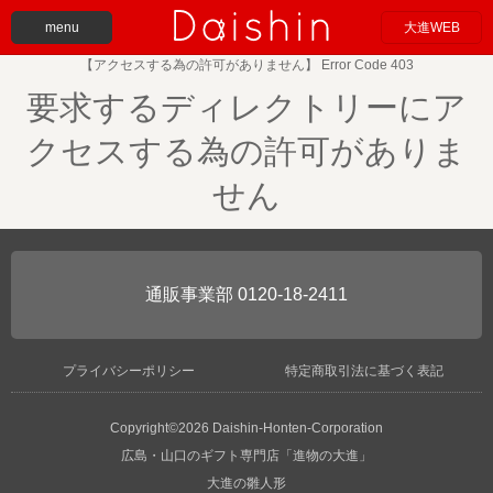
menu
大進WEB
【アクセスする為の許可がありません】 Error Code 403
要求するディレクトリーにア
クセスする為の許可がありま
せん
0120-18-2411
プライバシーポリシー
特定商取引法に基づく表記
Copyright©2026 Daishin-Honten-Corporation
広島・山口のギフト専門店「進物の大進」
大進の雛人形