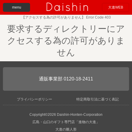
menu
大進WEB
【アクセスする為の許可がありません】 Error Code 403
要求するディレクトリーにア
クセスする為の許可がありま
せん
0120-18-2411
プライバシーポリシー
特定商取引法に基づく表記
Copyright©2026 Daishin-Honten-Corporation
広島・山口のギフト専門店「進物の大進」
大進の雛人形