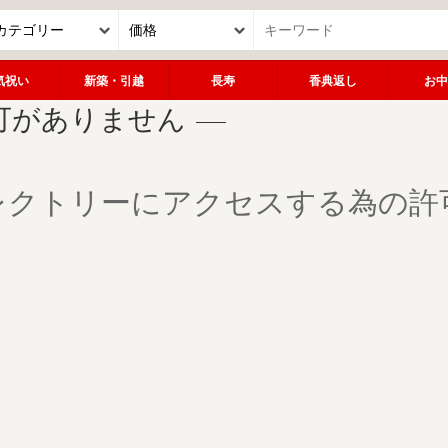
気祝い
新築・引越
長寿
香典返し
お中
可がありません
レクトリーにアクセスする為の許