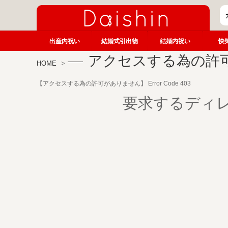
出産内祝い
結婚式引出物
結婚内祝い
快
アクセスする為の許
HOME
【アクセスする為の許可がありません】 Error Code 403
要求するディ