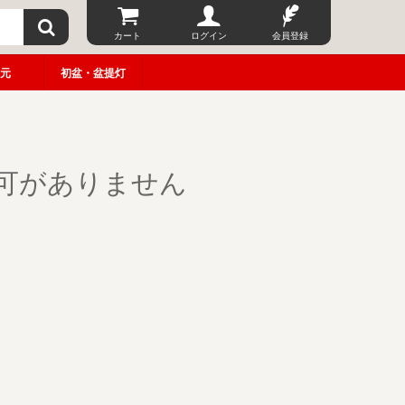
カート
ログイン
会員登録
元
初盆・盆提灯
可がありません