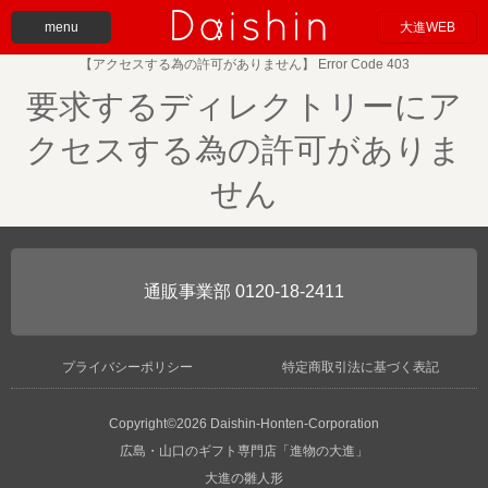
menu
大進WEB
【アクセスする為の許可がありません】 Error Code 403
要求するディレクトリーにア
クセスする為の許可がありま
せん
0120-18-2411
プライバシーポリシー
特定商取引法に基づく表記
Copyright©2026 Daishin-Honten-Corporation
広島・山口のギフト専門店「進物の大進」
大進の雛人形