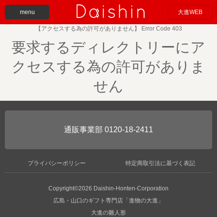
menu
大進WEB
【アクセスする為の許可がありません】 Error Code 403
要求するディレクトリーにア
クセスする為の許可がありま
せん
0120-18-2411
プライバシーポリシー
特定商取引法に基づく表記
Copyright©2026 Daishin-Honten-Corporation
広島・山口のギフト専門店「進物の大進」
大進の雛人形