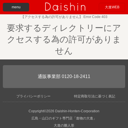
menu
大進WEB
【アクセスする為の許可がありません】 Error Code 403
要求するディレクトリーにア
クセスする為の許可がありま
せん
0120-18-2411
プライバシーポリシー
特定商取引法に基づく表記
Copyright©2026 Daishin-Honten-Corporation
広島・山口のギフト専門店「進物の大進」
大進の雛人形