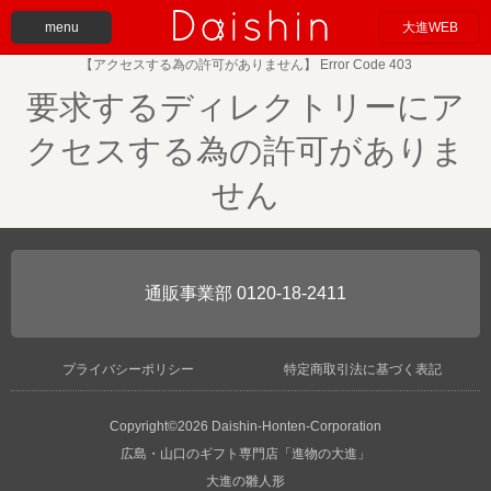
menu
大進WEB
【アクセスする為の許可がありません】 Error Code 403
要求するディレクトリーにア
クセスする為の許可がありま
せん
0120-18-2411
プライバシーポリシー
特定商取引法に基づく表記
Copyright©2026 Daishin-Honten-Corporation
広島・山口のギフト専門店「進物の大進」
大進の雛人形