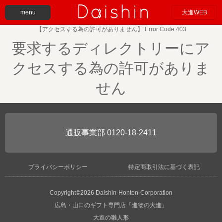
menu
大進WEB
【アクセスする為の許可がありません】 Error Code 403
要求するディレクトリーにア
クセスする為の許可がありま
せん
0120-18-2411
プライバシーポリシー
特定商取引法に基づく表記
Copyright©2026 Daishin-Honten-Corporation
広島・山口のギフト専門店「進物の大進」
大進の雛人形