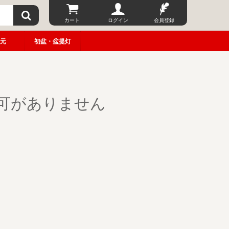
カート
ログイン
会員登録
元
初盆・盆提灯
可がありません