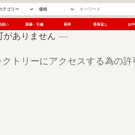
気祝い
新築・引越
長寿
香典返し
お中
可がありません
レクトリーにアクセスする為の許