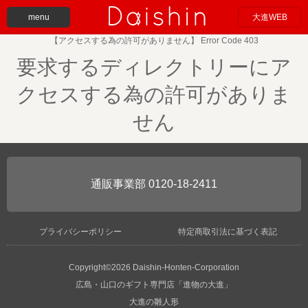
menu
大進WEB
【アクセスする為の許可がありません】 Error Code 403
要求するディレクトリーにア
クセスする為の許可がありま
せん
0120-18-2411
プライバシーポリシー
特定商取引法に基づく表記
Copyright©2026 Daishin-Honten-Corporation
広島・山口のギフト専門店「進物の大進」
大進の雛人形