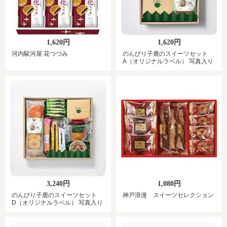
1,620円
1,620円
河内駿河屋 花つづみ
のんびり子鹿のスイーツセット
A（オリジナルラベル） 写真入り
3,240円
1,080円
のんびり子鹿のスイーツセット
神戸浪漫 スイーツセレクション
D（オリジナルラベル） 写真入り