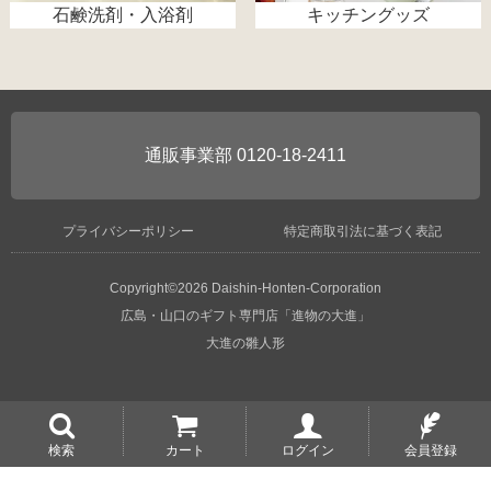
石鹸洗剤・入浴剤
キッチングッズ
0120-18-2411
プライバシーポリシー
特定商取引法に基づく表記
Copyright©2026 Daishin-Honten-Corporation
広島・山口のギフト専門店「進物の大進」
大進の雛人形
検索
カート
ログイン
会員登録