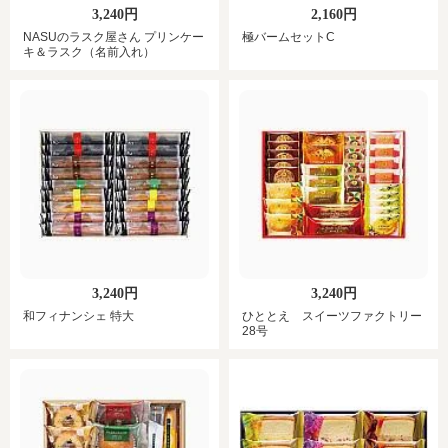
3,240円
2,160円
NASUのラスク屋さん プリンケー
極バームセットC
キ＆ラスク（名前入れ）
3,240円
3,240円
和フィナンシェ 特大
ひととえ スイーツファクトリー
28号