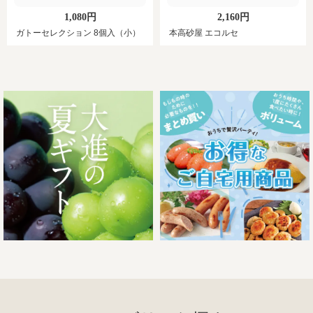
1,080円
2,160円
ガトーセレクション 8個入（小）
本高砂屋 エコルセ