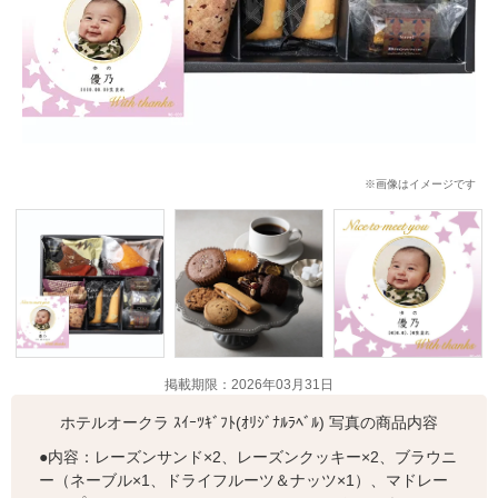
※画像はイメージです
掲載期限：2026年03月31日
ホテルオークラ ｽｲｰﾂｷﾞﾌﾄ(ｵﾘｼﾞﾅﾙﾗﾍﾞﾙ) 写真の商品内容
●内容：レーズンサンド×2、レーズンクッキー×2、ブラウニ
ー（ネーブル×1、ドライフルーツ＆ナッツ×1）、マドレー