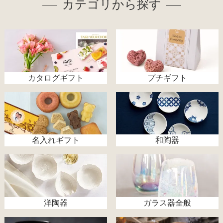
カテゴリから探す
カタログギフト
プチギフト
名入れギフト
和陶器
洋陶器
ガラス器全般