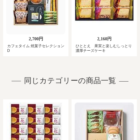
2,700円
2,160円
カフェタイム 焼菓子セレクション
ひととえ 果実と楽しむしっとり
D
濃厚チーズケーキ
同じカテゴリーの商品一覧