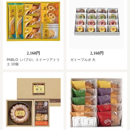
2,160円
2,160円
PABLO（パブロ）スイーツアトリ
ガトープルポ 大
エ 10個