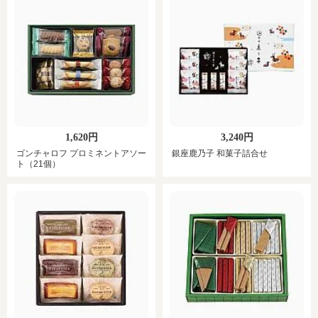
1,620円
3,240円
ゴンチャロフ プロミネントアソー
銀座鹿乃子 和菓子詰合せ
ト（21個）