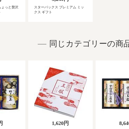
ちょっと贅沢
スターバックス プレミアム ミッ
ト
クス ギフト
同じカテゴリーの商
0円
1,620円
8,6