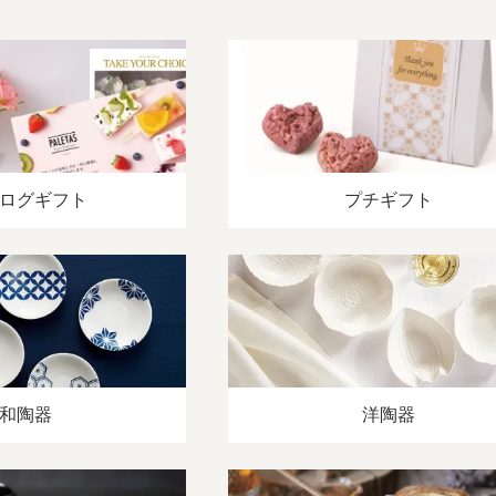
ログギフト
プチギフト
和陶器
洋陶器