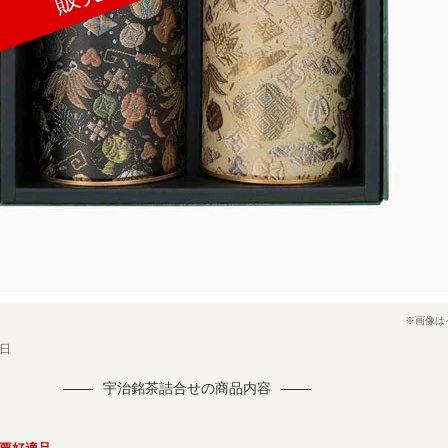
※画像は
1日
宇治銘茶詰合せの商品内容