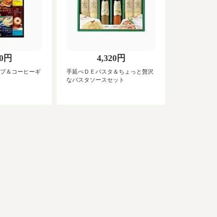
40円
4,320円
プ＆コーヒーギ
手延べＤＥパスタ＆ちょっと贅沢
なパスタソースセット