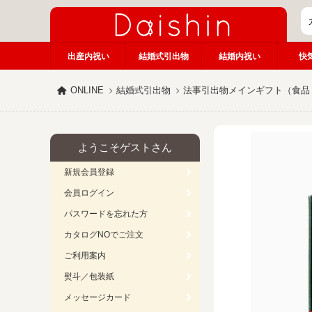
出産内祝い
結婚式引出物
結婚内祝い
快
ONLINE
結婚式引出物
法事引出物メインギフト（食品
ようこそゲストさん
新規会員登録
会員ログイン
パスワードを忘れた方
カタログNOでご注文
ご利用案内
熨斗／包装紙
メッセージカード