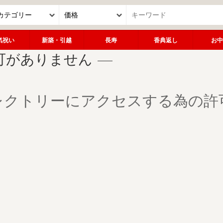
気祝い
新築・引越
長寿
香典返し
お中
可がありません
レクトリーにアクセスする為の許