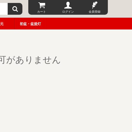
カート
ログイン
会員登録
元
初盆・盆提灯
可がありません