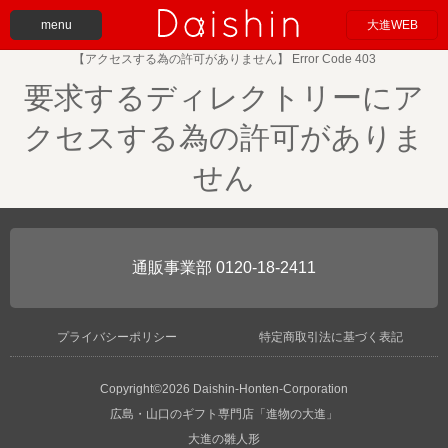
menu
大進WEB
【アクセスする為の許可がありません】 Error Code 403
要求するディレクトリーにア
クセスする為の許可がありま
せん
0120-18-2411
プライバシーポリシー
特定商取引法に基づく表記
Copyright©2026 Daishin-Honten-Corporation
広島・山口のギフト専門店「進物の大進」
大進の雛人形