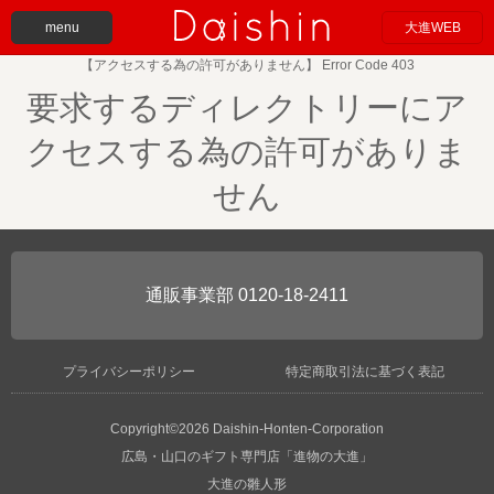
menu
大進WEB
【アクセスする為の許可がありません】 Error Code 403
要求するディレクトリーにア
クセスする為の許可がありま
せん
0120-18-2411
プライバシーポリシー
特定商取引法に基づく表記
Copyright©2026 Daishin-Honten-Corporation
広島・山口のギフト専門店「進物の大進」
大進の雛人形