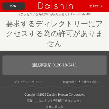
menu
大進WEB
【アクセスする為の許可がありません】 Error Code 403
要求するディレクトリーにア
クセスする為の許可がありま
せん
0120-18-2411
プライバシーポリシー
特定商取引法に基づく表記
Copyright©2026 Daishin-Honten-Corporation
広島・山口のギフト専門店「進物の大進」
大進の雛人形