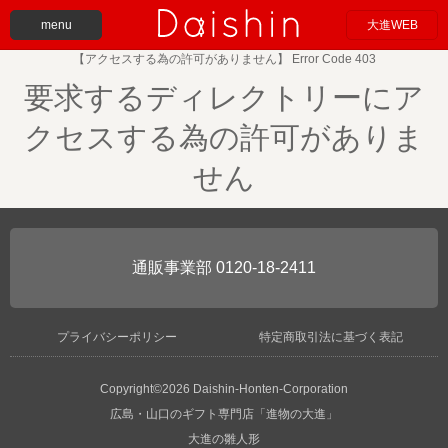
menu
大進WEB
【アクセスする為の許可がありません】 Error Code 403
要求するディレクトリーにア
クセスする為の許可がありま
せん
0120-18-2411
プライバシーポリシー
特定商取引法に基づく表記
Copyright©2026 Daishin-Honten-Corporation
広島・山口のギフト専門店「進物の大進」
大進の雛人形