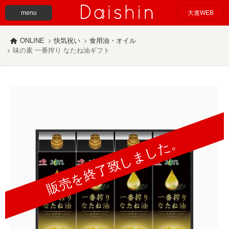
menu
大進WEB
ONLINE
快気祝い
食用油・オイル
味の素 一番搾り なたね油ギフト
販売を終了致しました。