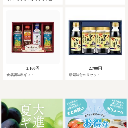
2,160円
2,700円
食卓調味料ギフト
朝紫味付のりセット