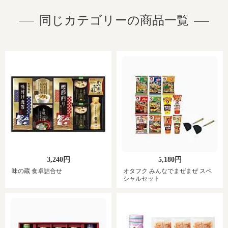
同じカテゴリーの商品一覧
3,240円
5,180円
味の蔵 食卓詰合せ
オタフク みんなでまぜまぜ スペ
シャルセット