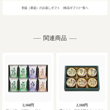
初盆（新盆）のお返しギフト (食品ギフト)一覧へ
関連商品
2,160円
2,160円