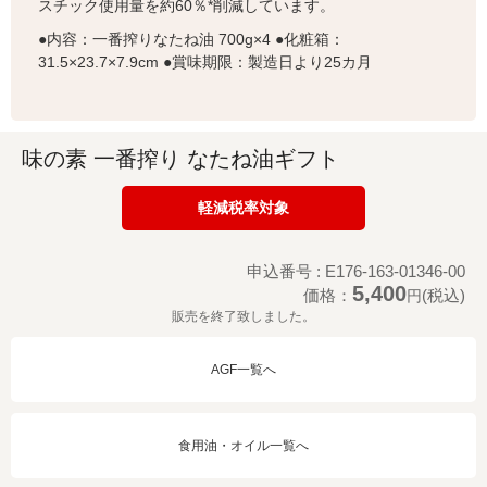
スチック使用量を約60％*削減しています。
●内容：一番搾りなたね油 700g×4 ●化粧箱：
31.5×23.7×7.9cm ●賞味期限：製造日より25カ月
味の素 一番搾り なたね油ギフト
軽減税率対象
申込番号 : E176-163-01346-00
5,400
価格：
(税込)
円
販売を終了致しました。
AGF一覧へ
食用油・オイル一覧へ