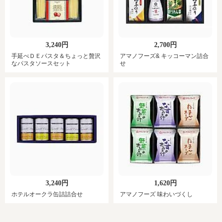
3,240円
2,700円
手延べＤＥパスタ＆ちょっと贅沢
アマノフーズ& キッコーマン詰合
なパスタソースセット
せ
3,240円
1,620円
ホテルオークラ缶詰詰合せ
アマノフーズ 味わいづくし