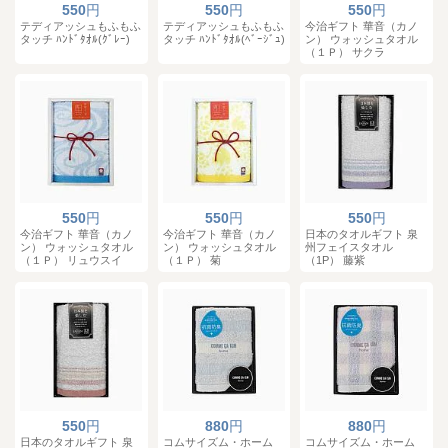
550
円
550
円
550
円
テディアッシュもふもふ
テディアッシュもふもふ
今治ギフト 華音（カノ
タッチ ﾊﾝﾄﾞﾀｵﾙ(ｸﾞﾚｰ)
タッチ ﾊﾝﾄﾞﾀｵﾙ(ﾍﾞｰｼﾞｭ)
ン） ウォッシュタオル
（１Ｐ） サクラ
550
円
550
円
550
円
今治ギフト 華音（カノ
今治ギフト 華音（カノ
日本のタオルギフト 泉
ン） ウォッシュタオル
ン） ウォッシュタオル
州フェイスタオル
（１Ｐ） リュウスイ
（１Ｐ） 菊
（1P） 藤紫
550
円
880
円
880
円
日本のタオルギフト 泉
コムサイズム・ホーム
コムサイズム・ホーム