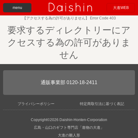
menu
大進WEB
【アクセスする為の許可がありません】 Error Code 403
要求するディレクトリーにア
クセスする為の許可がありま
せん
0120-18-2411
プライバシーポリシー
特定商取引法に基づく表記
Copyright©2026 Daishin-Honten-Corporation
広島・山口のギフト専門店「進物の大進」
大進の雛人形