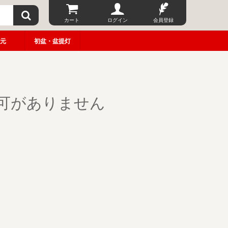
カート
ログイン
会員登録
元
初盆・盆提灯
可がありません