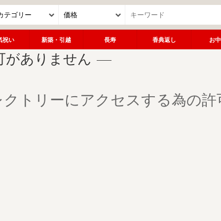
気祝い
新築・引越
長寿
香典返し
お中
可がありません
レクトリーにアクセスする為の許