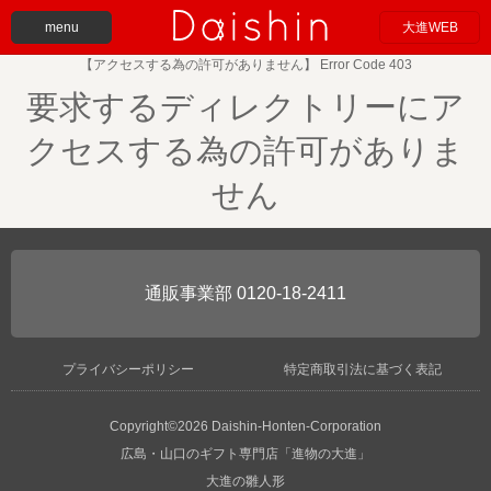
menu
大進WEB
【アクセスする為の許可がありません】 Error Code 403
要求するディレクトリーにア
クセスする為の許可がありま
せん
0120-18-2411
プライバシーポリシー
特定商取引法に基づく表記
Copyright©2026 Daishin-Honten-Corporation
広島・山口のギフト専門店「進物の大進」
大進の雛人形