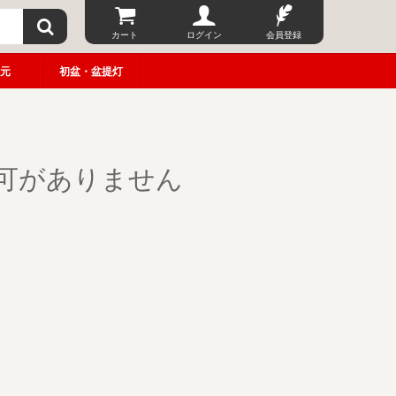
カート
ログイン
会員登録
元
初盆・盆提灯
可がありません