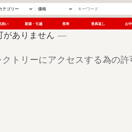
気祝い
新築・引越
長寿
香典返し
お中
可がありません
レクトリーにアクセスする為の許