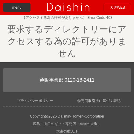
menu
大進WEB
【アクセスする為の許可がありません】 Error Code 403
要求するディレクトリーにア
クセスする為の許可がありま
せん
0120-18-2411
プライバシーポリシー
特定商取引法に基づく表記
Copyright©2026 Daishin-Honten-Corporation
広島・山口のギフト専門店「進物の大進」
大進の雛人形