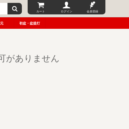
カート
ログイン
会員登録
元
初盆・盆提灯
可がありません