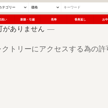
気祝い
新築・引越
長寿
香典返し
お中
可がありません
レクトリーにアクセスする為の許