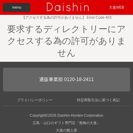
menu
大進WEB
【アクセスする為の許可がありません】 Error Code 403
要求するディレクトリーにア
クセスする為の許可がありま
せん
0120-18-2411
プライバシーポリシー
特定商取引法に基づく表記
Copyright©2026 Daishin-Honten-Corporation
広島・山口のギフト専門店「進物の大進」
大進の雛人形