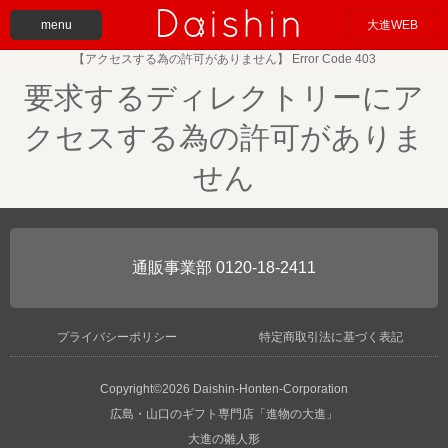
menu
大進WEB
【アクセスする為の許可がありません】 Error Code 403
要求するディレクトリーにア
クセスする為の許可がありま
せん
0120-18-2411
プライバシーポリシー
特定商取引法に基づく表記
Copyright©2026 Daishin-Honten-Corporation
広島・山口のギフト専門店「進物の大進」
大進の雛人形