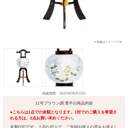
※画像はイメージです
掲載期限：2025年08月15日
11号ブラウン調 豊平の商品内容
●こちらは1点での金額となります。1対でのご購入を希望さ
れる方は、2点お買い求めください。
木製行灯です。上品な灯りで、ご先祖や故人の霊をお迎えし