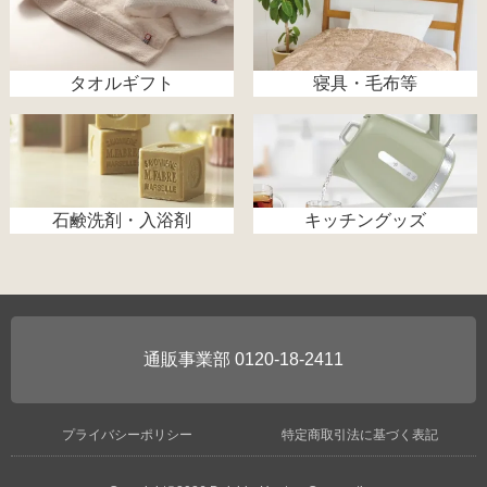
タオルギフト
寝具・毛布等
石鹸洗剤・入浴剤
キッチングッズ
0120-18-2411
プライバシーポリシー
特定商取引法に基づく表記