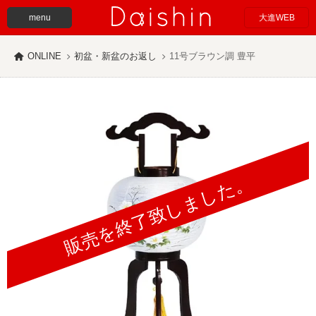
menu
大進WEB
ONLINE
初盆・新盆のお返し
11号ブラウン調 豊平
販売を終了致しました。