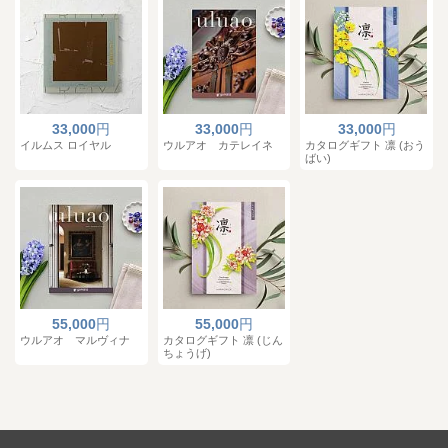
33,000
円
33,000
円
33,000
円
イルムス ロイヤル
ウルアオ カテレイネ
カタログギフト 凛 (おう
ばい)
55,000
円
55,000
円
ウルアオ マルヴィナ
カタログギフト 凛 (じん
ちょうげ)