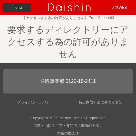
menu
大進WEB
【アクセスする為の許可がありません】 Error Code 403
要求するディレクトリーにア
クセスする為の許可がありま
せん
0120-18-2411
プライバシーポリシー
特定商取引法に基づく表記
Copyright©2026 Daishin-Honten-Corporation
広島・山口のギフト専門店「進物の大進」
大進の雛人形